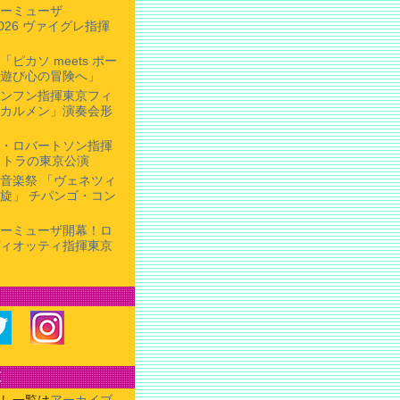
ーミューザ
 2026 ヴァイグレ指揮
ピカソ meets ポー
遊び心の冒険へ」
ンフン指揮東京フィ
カルメン」演奏会形
・ロバートソン指揮
ストラの東京公演
音楽祭 「ヴェネツィ
旋」 チパンゴ・コン
ーミューザ開幕！ロ
ィオッティ指揮東京
覧