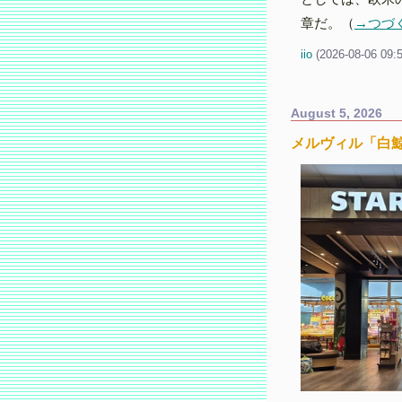
章だ。（
→つづ
iio
(
2026-08-06 09:
August 5, 2026
メルヴィル「白鯨