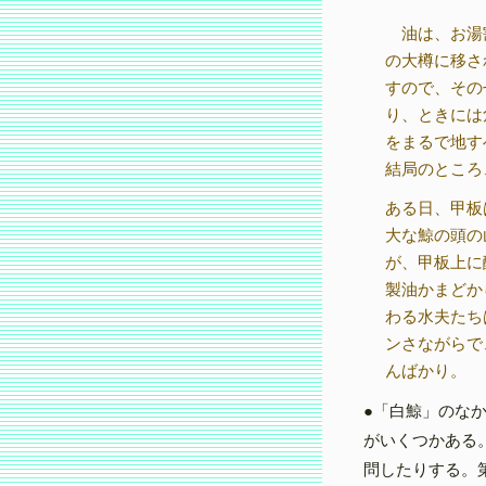
油は、お湯
の大樽に移さ
すので、その
り、ときには
をまるで地す
結局のところ
ある日、甲板
大な鯨の頭の
が、甲板上に
製油かまどか
わる水夫たち
ンさながらで
んばかり。
●「白鯨」のな
がいくつかある
問したりする。